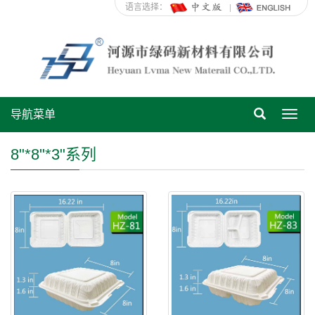
语言选择：
导航菜单
Toggl
navig
8"*8"*3"系列