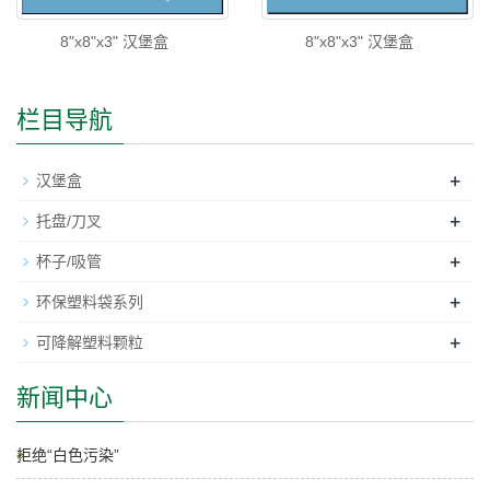
8"x8"x3" 汉堡盒
8"x8"x3" 汉堡盒
栏目导航
+
汉堡盒
+
托盘/刀叉
+
杯子/吸管
+
环保塑料袋系列
+
可降解塑料颗粒
新闻中心
拒绝“白色污染”